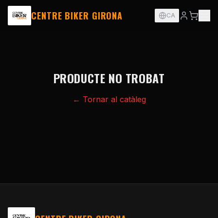
CENTRE BIKER GIRONA
CA
PRODUCTE NO TROBAT
← Tornar al catàleg