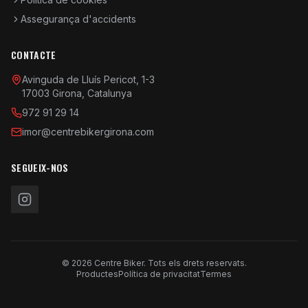
Assegurança d'accidents
CONTACTE
Avinguda de Lluís Pericot, 1-3
17003 Girona, Catalunya
972 91 29 14
imor@centrebikergirona.com
SEGUEIX-NOS
© 2026 Centre Biker. Tots els drets reservats.
Productes
Política de privacitat
Termes