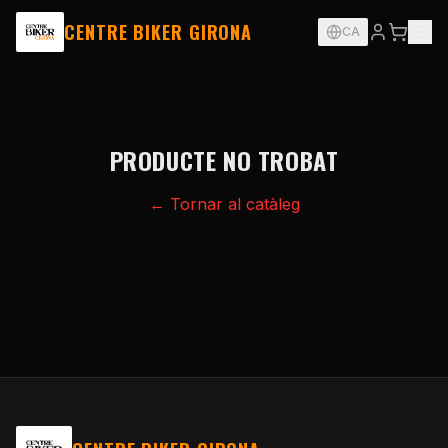
CENTRE BIKER GIRONA
CA
PRODUCTE NO TROBAT
← Tornar al catàleg