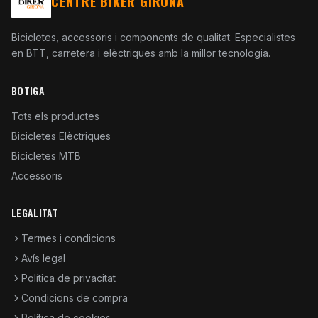
CENTRE BIKER GIRONA
Bicicletes, accessoris i components de qualitat. Especialistes
en BTT, carretera i elèctriques amb la millor tecnologia.
BOTIGA
Tots els productes
Bicicletes Elèctriques
Bicicletes MTB
Accessoris
LEGALITAT
Termes i condicions
Avís legal
Política de privacitat
Condicions de compra
Política de cookies