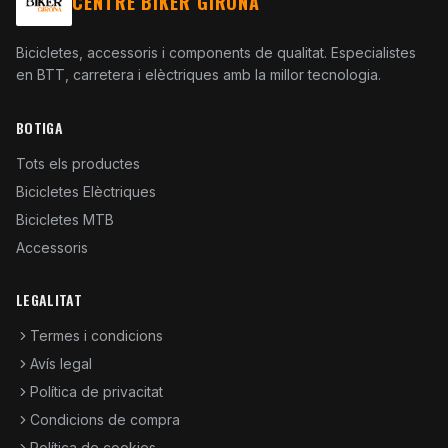
CENTRE BIKER GIRONA
Bicicletes, accessoris i components de qualitat. Especialistes
en BTT, carretera i elèctriques amb la millor tecnologia.
BOTIGA
Tots els productes
Bicicletes Elèctriques
Bicicletes MTB
Accessoris
LEGALITAT
Termes i condicions
Avís legal
Política de privacitat
Condicions de compra
Política de cookies