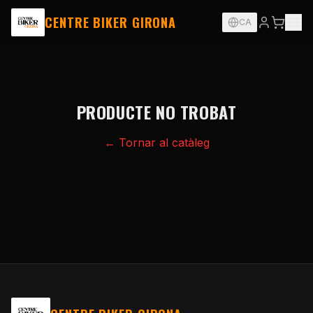
CENTRE BIKER GIRONA
CA
PRODUCTE NO TROBAT
← Tornar al catàleg