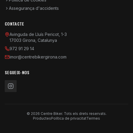
Assegurança d'accidents
CONTACTE
Avinguda de Lluís Pericot, 1-3
17003 Girona, Catalunya
972 91 29 14
imor@centrebikergirona.com
SEGUEIX-NOS
© 2026 Centre Biker. Tots els drets reservats.
Productes
Política de privacitat
Termes