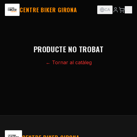
CENTRE BIKER GIRONA
CA
PRODUCTE NO TROBAT
← Tornar al catàleg