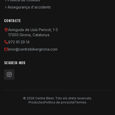
Assegurança d'accidents
CONTACTE
Avinguda de Lluís Pericot, 1-3
17003 Girona, Catalunya
972 91 29 14
imor@centrebikergirona.com
SEGUEIX-NOS
© 2026 Centre Biker. Tots els drets reservats.
Productes
Política de privacitat
Termes