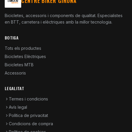
CENTRE BIKER GIRONA
Bicicletes, accessoris i components de qualitat. Especialistes
en BTT, carretera i elèctriques amb la millor tecnologia.
BOTIGA
Tots els productes
Bicicletes Elèctriques
Bicicletes MTB
Accessoris
LEGALITAT
Termes i condicions
Avís legal
Política de privacitat
Condicions de compra
Política de cookies