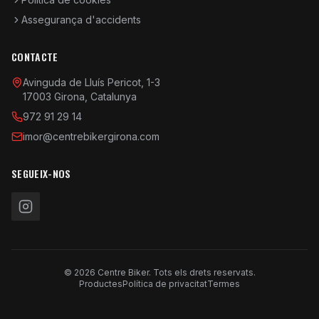
Assegurança d'accidents
CONTACTE
Avinguda de Lluís Pericot, 1-3
17003 Girona, Catalunya
972 91 29 14
imor@centrebikergirona.com
SEGUEIX-NOS
© 2026 Centre Biker. Tots els drets reservats.
Productes
Política de privacitat
Termes