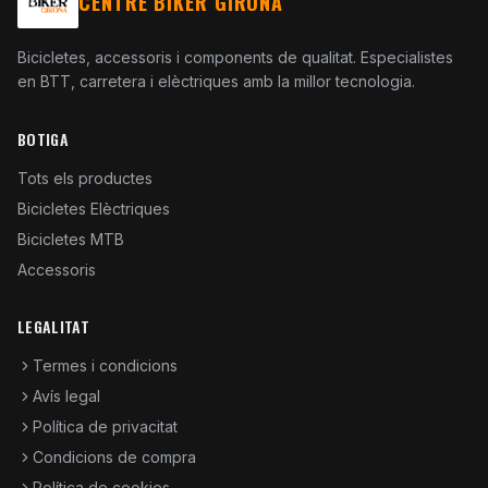
CENTRE BIKER GIRONA
Bicicletes, accessoris i components de qualitat. Especialistes
en BTT, carretera i elèctriques amb la millor tecnologia.
BOTIGA
Tots els productes
Bicicletes Elèctriques
Bicicletes MTB
Accessoris
LEGALITAT
Termes i condicions
Avís legal
Política de privacitat
Condicions de compra
Política de cookies