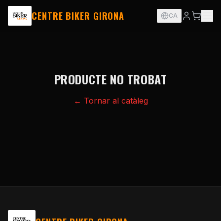
CENTRE BIKER GIRONA
CA
PRODUCTE NO TROBAT
← Tornar al catàleg