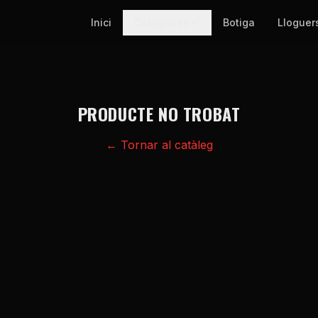
Inici
Categories
Botiga
Lloguer
PRODUCTE NO TROBAT
← Tornar al catàleg