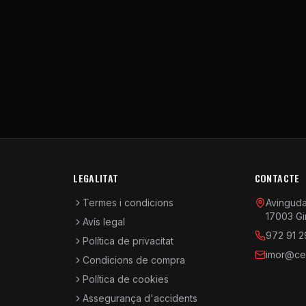
LEGALITAT
CONTACTE
Termes i condicions
Avinguda 
17003 Gi
Avís legal
972 91 2
Política de privacitat
imor@cen
Condicions de compra
Política de cookies
Assegurança d'accidents