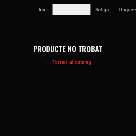
Inici
Categories
Botiga
Lloguer
PRODUCTE NO TROBAT
← Tornar al catàleg