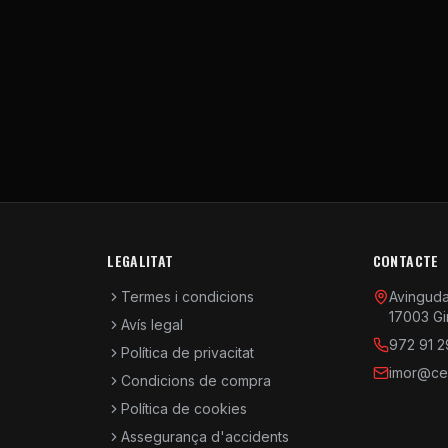
LEGALITAT
CONTACTE
Termes i condicions
Avinguda 
17003 Gi
Avís legal
972 91 2
Política de privacitat
imor@cen
Condicions de compra
Política de cookies
Assegurança d'accidents