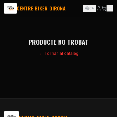
CENTRE BIKER GIRONA
CA
PRODUCTE NO TROBAT
← Tornar al catàleg