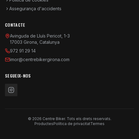
Assegurança d'accidents
CONTACTE
Avinguda de Lluís Pericot, 1-3
17003 Girona, Catalunya
972 91 29 14
imor@centrebikergirona.com
SEGUEIX-NOS
© 2026 Centre Biker. Tots els drets reservats.
Productes
Política de privacitat
Termes