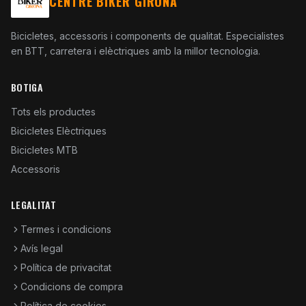
CENTRE BIKER GIRONA
Bicicletes, accessoris i components de qualitat. Especialistes
en BTT, carretera i elèctriques amb la millor tecnologia.
BOTIGA
Tots els productes
Bicicletes Elèctriques
Bicicletes MTB
Accessoris
LEGALITAT
Termes i condicions
Avís legal
Política de privacitat
Condicions de compra
Política de cookies