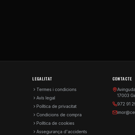
LEGALITAT
CONTACTE
Termes i condicions
Avinguda 
17003 Gi
Avís legal
972 91 2
Política de privacitat
imor@cen
Condicions de compra
Política de cookies
Assegurança d'accidents