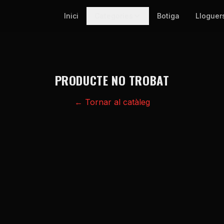
Inici
Categories
Botiga
Lloguer
PRODUCTE NO TROBAT
← Tornar al catàleg