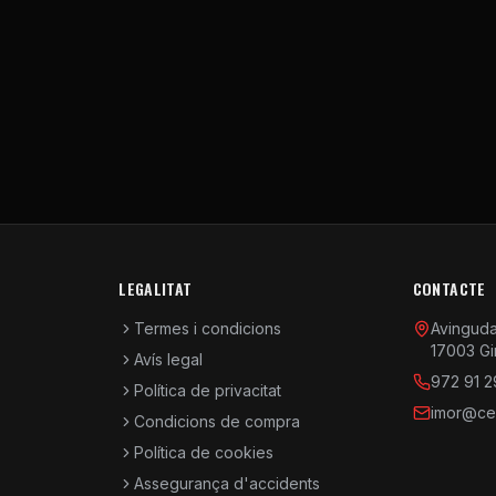
LEGALITAT
CONTACTE
Termes i condicions
Avinguda 
17003 Gi
Avís legal
972 91 2
Política de privacitat
imor@cen
Condicions de compra
Política de cookies
Assegurança d'accidents