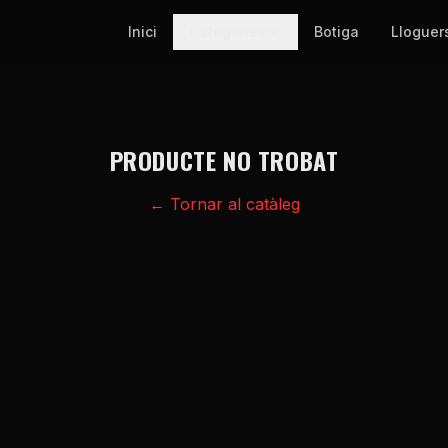
Inici
Categories
Botiga
Lloguer
PRODUCTE NO TROBAT
← Tornar al catàleg