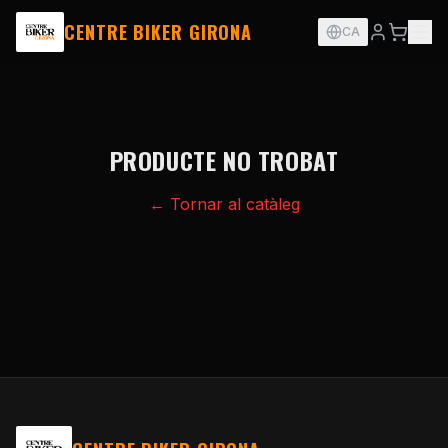
CENTRE BIKER GIRONA
CA
PRODUCTE NO TROBAT
← Tornar al catàleg