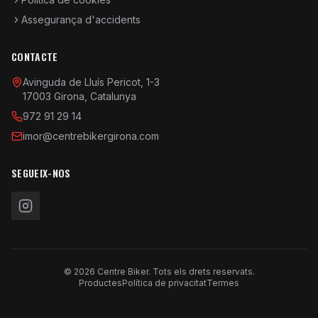
Assegurança d'accidents
CONTACTE
Avinguda de Lluís Pericot, 1-3
17003 Girona, Catalunya
972 91 29 14
imor@centrebikergirona.com
SEGUEIX-NOS
© 2026 Centre Biker. Tots els drets reservats.
Productes
Política de privacitat
Termes