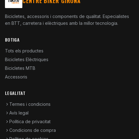
CENTRE BIKER GIRONA
Bicicletes, accessoris i components de qualitat. Especialistes
en BTT, carretera i elèctriques amb la millor tecnologia.
BOTIGA
Tots els productes
Bicicletes Elèctriques
Bicicletes MTB
Accessoris
LEGALITAT
Termes i condicions
Avís legal
Política de privacitat
Condicions de compra
Política de cookies