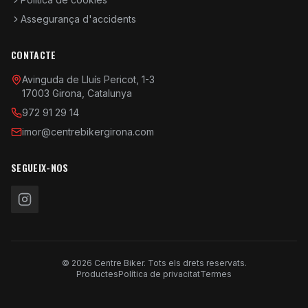
Assegurança d'accidents
CONTACTE
Avinguda de Lluís Pericot, 1-3
17003 Girona, Catalunya
972 91 29 14
imor@centrebikergirona.com
SEGUEIX-NOS
© 2026 Centre Biker. Tots els drets reservats.
Productes
Política de privacitat
Termes