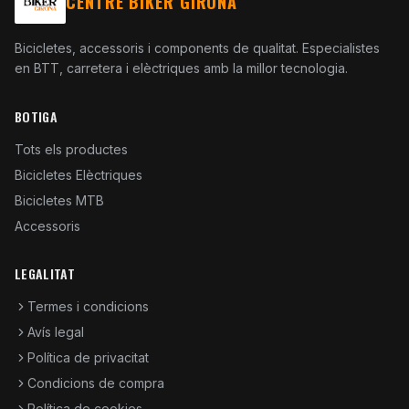
CENTRE BIKER GIRONA
Bicicletes, accessoris i components de qualitat. Especialistes
en BTT, carretera i elèctriques amb la millor tecnologia.
BOTIGA
Tots els productes
Bicicletes Elèctriques
Bicicletes MTB
Accessoris
LEGALITAT
Termes i condicions
Avís legal
Política de privacitat
Condicions de compra
Política de cookies