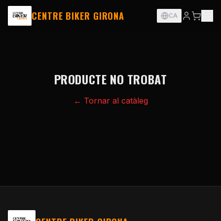
CENTRE BIKER GIRONA
CA
PRODUCTE NO TROBAT
← Tornar al catàleg