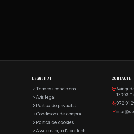
LEGALITAT
CONTACTE
Termes i condicions
Avinguda 
17003 Gi
Avís legal
972 91 2
Política de privacitat
imor@cen
Condicions de compra
Política de cookies
Assegurança d'accidents