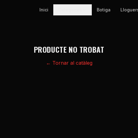
Inici
Categories
Botiga
Lloguer
PRODUCTE NO TROBAT
← Tornar al catàleg