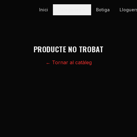
Inici
Categories
Botiga
Lloguer
PRODUCTE NO TROBAT
← Tornar al catàleg