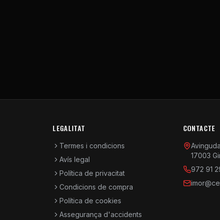
LEGALITAT
CONTACTE
Termes i condicions
Avinguda 
17003 Gi
Avís legal
972 91 2
Política de privacitat
imor@cen
Condicions de compra
Política de cookies
Assegurança d'accidents