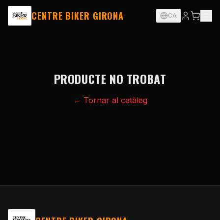
CENTRE BIKER GIRONA
CA
PRODUCTE NO TROBAT
← Tornar al catàleg