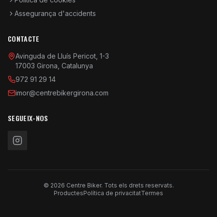
Assegurança d'accidents
CONTACTE
Avinguda de Lluís Pericot, 1-3
17003 Girona, Catalunya
972 91 29 14
imor@centrebikergirona.com
SEGUEIX-NOS
© 2026 Centre Biker. Tots els drets reservats.
Productes
Política de privacitat
Termes