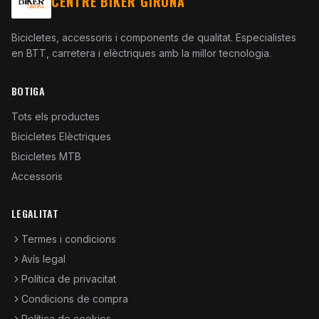
CENTRE BIKER GIRONA
Bicicletes, accessoris i components de qualitat. Especialistes
en BTT, carretera i elèctriques amb la millor tecnologia.
BOTIGA
Tots els productes
Bicicletes Elèctriques
Bicicletes MTB
Accessoris
LEGALITAT
Termes i condicions
Avís legal
Política de privacitat
Condicions de compra
Política de cookies