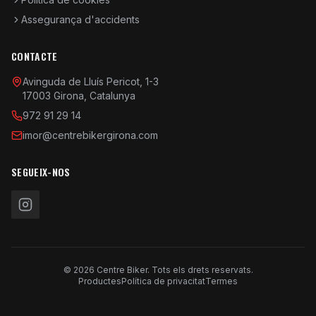
Assegurança d'accidents
CONTACTE
Avinguda de Lluís Pericot, 1-3
17003 Girona, Catalunya
972 91 29 14
imor@centrebikergirona.com
SEGUEIX-NOS
© 2026 Centre Biker. Tots els drets reservats.
Productes
Política de privacitat
Termes