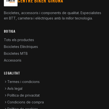
CENTRE BIKER GIRONA
Bicicletes, accessoris i components de qualitat. Especialistes
en BTT, carretera i elèctriques amb la millor tecnologia.
BOTIGA
Tots els productes
Bicicletes Elèctriques
Bicicletes MTB
Accessoris
LEGALITAT
Termes i condicions
Avís legal
Política de privacitat
Condicions de compra
Política de cookies