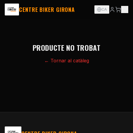
CENTRE BIKER GIRONA
CA
PRODUCTE NO TROBAT
← Tornar al catàleg