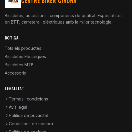
CENTRE BIKER GIRONA
Bicicletes, accessoris i components de qualitat. Especialistes
en BTT, carretera i elèctriques amb la millor tecnologia.
BOTIGA
Tots els productes
Bicicletes Elèctriques
Bicicletes MTB
Accessoris
LEGALITAT
Termes i condicions
Avís legal
Política de privacitat
Condicions de compra
Política de cookies