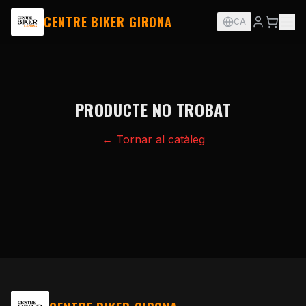
CENTRE BIKER GIRONA
CA
PRODUCTE NO TROBAT
← Tornar al catàleg