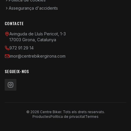
Assegurança d'accidents
CONTACTE
Avinguda de Lluís Pericot, 1-3
17003 Girona, Catalunya
972 91 29 14
imor@centrebikergirona.com
SEGUEIX-NOS
© 2026 Centre Biker. Tots els drets reservats.
Productes
Política de privacitat
Termes