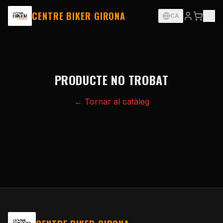
CENTRE BIKER GIRONA
CA
PRODUCTE NO TROBAT
← Tornar al catàleg