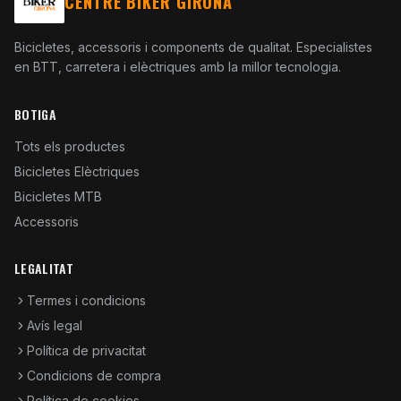
CENTRE BIKER GIRONA
Bicicletes, accessoris i components de qualitat. Especialistes
en BTT, carretera i elèctriques amb la millor tecnologia.
BOTIGA
Tots els productes
Bicicletes Elèctriques
Bicicletes MTB
Accessoris
LEGALITAT
Termes i condicions
Avís legal
Política de privacitat
Condicions de compra
Política de cookies