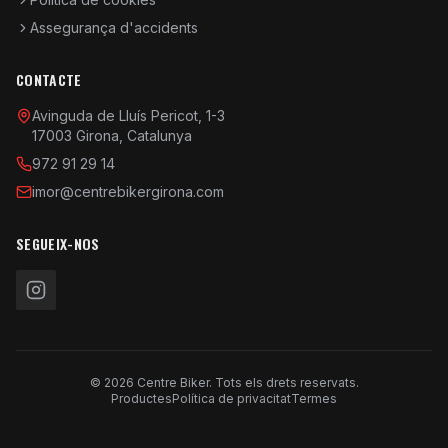
Assegurança d'accidents
CONTACTE
Avinguda de Lluís Pericot, 1-3
17003 Girona, Catalunya
972 91 29 14
imor@centrebikergirona.com
SEGUEIX-NOS
© 2026 Centre Biker. Tots els drets reservats.
Productes
Política de privacitat
Termes