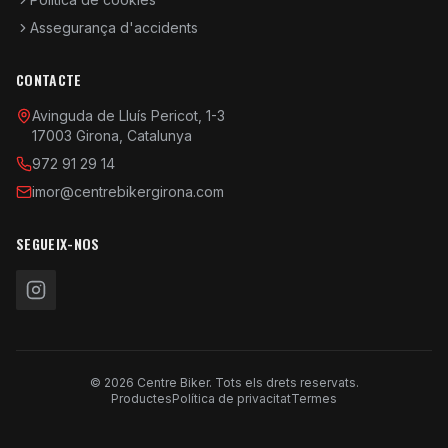
Assegurança d'accidents
CONTACTE
Avinguda de Lluís Pericot, 1-3
17003 Girona, Catalunya
972 91 29 14
imor@centrebikergirona.com
SEGUEIX-NOS
© 2026 Centre Biker. Tots els drets reservats.
Productes
Política de privacitat
Termes