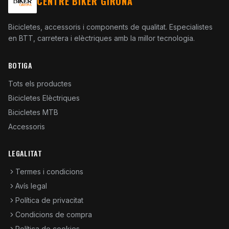
CENTRE BIKER GIRONA
Bicicletes, accessoris i components de qualitat. Especialistes
en BTT, carretera i elèctriques amb la millor tecnologia.
BOTIGA
Tots els productes
Bicicletes Elèctriques
Bicicletes MTB
Accessoris
LEGALITAT
Termes i condicions
Avís legal
Política de privacitat
Condicions de compra
Política de cookies