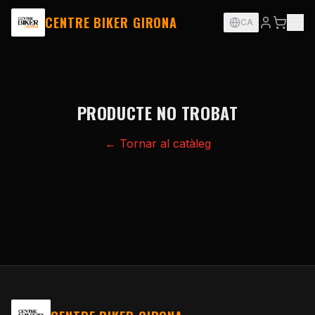
CENTRE BIKER GIRONA
CA
PRODUCTE NO TROBAT
← Tornar al catàleg