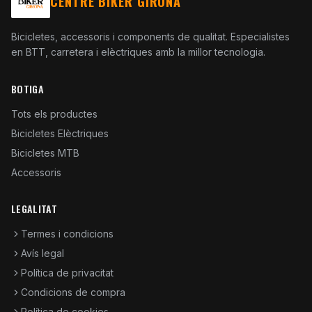
CENTRE BIKER GIRONA
Bicicletes, accessoris i components de qualitat. Especialistes
en BTT, carretera i elèctriques amb la millor tecnologia.
BOTIGA
Tots els productes
Bicicletes Elèctriques
Bicicletes MTB
Accessoris
LEGALITAT
Termes i condicions
Avís legal
Política de privacitat
Condicions de compra
Política de cookies