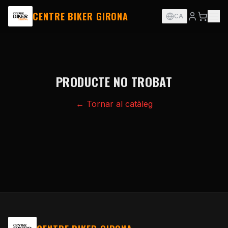
CENTRE BIKER GIRONA
CA
PRODUCTE NO TROBAT
← Tornar al catàleg