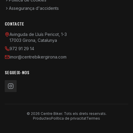
Assegurança d'accidents
CONTACTE
Avinguda de Lluís Pericot, 1-3
17003 Girona, Catalunya
972 91 29 14
imor@centrebikergirona.com
SEGUEIX-NOS
© 2026 Centre Biker. Tots els drets reservats.
Productes
Política de privacitat
Termes