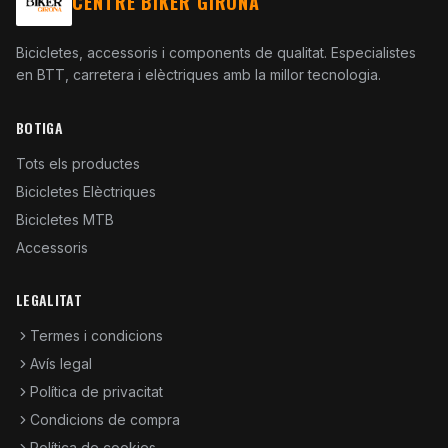
CENTRE BIKER GIRONA
Bicicletes, accessoris i components de qualitat. Especialistes
en BTT, carretera i elèctriques amb la millor tecnologia.
BOTIGA
Tots els productes
Bicicletes Elèctriques
Bicicletes MTB
Accessoris
LEGALITAT
Termes i condicions
Avís legal
Política de privacitat
Condicions de compra
Política de cookies