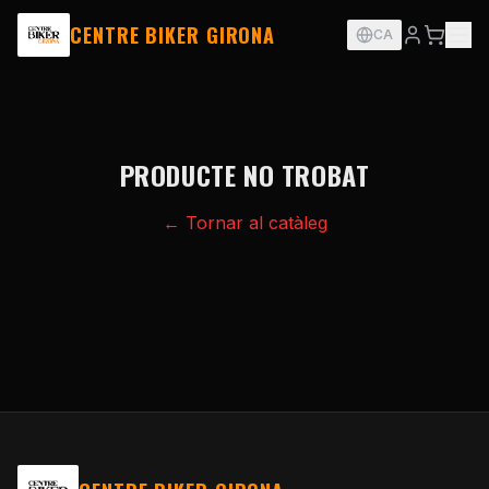
CENTRE BIKER GIRONA
CA
PRODUCTE NO TROBAT
← Tornar al catàleg