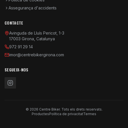
Assegurança d'accidents
CONTACTE
Avinguda de Lluís Pericot, 1-3
17003 Girona, Catalunya
972 91 29 14
imor@centrebikergirona.com
SEGUEIX-NOS
© 2026 Centre Biker. Tots els drets reservats.
Productes
Política de privacitat
Termes