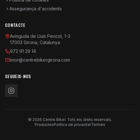
Assegurança d'accidents
CONTACTE
Avinguda de Lluís Pericot, 1-3
17003 Girona, Catalunya
972 91 29 14
imor@centrebikergirona.com
SEGUEIX-NOS
© 2026 Centre Biker. Tots els drets reservats.
Productes
Política de privacitat
Termes