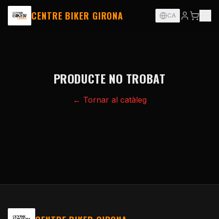
CENTRE BIKER GIRONA
CA
PRODUCTE NO TROBAT
← Tornar al catàleg