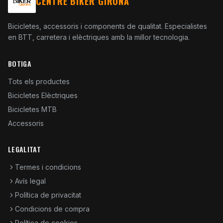
CENTRE BIKER GIRONA
Bicicletes, accessoris i components de qualitat. Especialistes
en BTT, carretera i elèctriques amb la millor tecnologia.
BOTIGA
Tots els productes
Bicicletes Elèctriques
Bicicletes MTB
Accessoris
LEGALITAT
Termes i condicions
Avís legal
Política de privacitat
Condicions de compra
Política de cookies