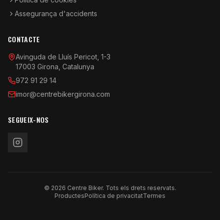
Assegurança d'accidents
CONTACTE
Avinguda de Lluís Pericot, 1-3
17003 Girona, Catalunya
972 91 29 14
imor@centrebikergirona.com
SEGUEIX-NOS
© 2026 Centre Biker. Tots els drets reservats.
Productes
Política de privacitat
Termes