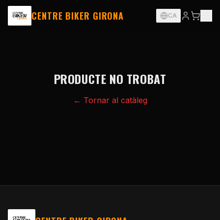
CENTRE BIKER GIRONA
CA
PRODUCTE NO TROBAT
← Tornar al catàleg