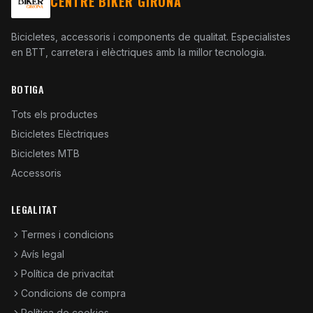
CENTRE BIKER GIRONA
Bicicletes, accessoris i components de qualitat. Especialistes
en BTT, carretera i elèctriques amb la millor tecnologia.
BOTIGA
Tots els productes
Bicicletes Elèctriques
Bicicletes MTB
Accessoris
LEGALITAT
Termes i condicions
Avís legal
Política de privacitat
Condicions de compra
Política de cookies