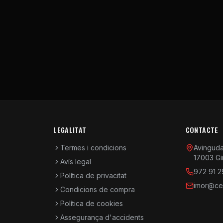
LEGALITAT
CONTACTE
Termes i condicions
Avinguda 
17003 Gi
Avís legal
972 91 2
Política de privacitat
imor@cen
Condicions de compra
Política de cookies
Assegurança d'accidents