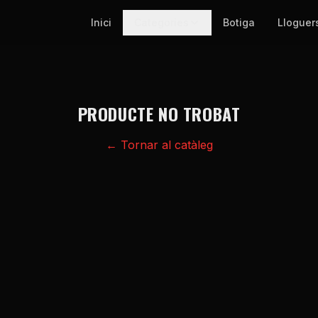
Inici
Categories
Botiga
Lloguer
PRODUCTE NO TROBAT
← Tornar al catàleg