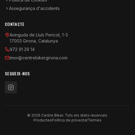
Assegurança d'accidents
CONTACTE
Avinguda de Lluís Pericot, 1-3
17003 Girona, Catalunya
972 91 29 14
imor@centrebikergirona.com
SEGUEIX-NOS
© 2026 Centre Biker. Tots els drets reservats.
Productes
Política de privacitat
Termes