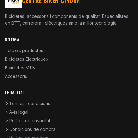
CENTRE BIKER GIRONA
Bicicletes, accessoris i components de qualitat. Especialistes
en BTT, carretera i elèctriques amb la millor tecnologia.
BOTIGA
Tots els productes
Bicicletes Elèctriques
Bicicletes MTB
Accessoris
LEGALITAT
Termes i condicions
Avís legal
Política de privacitat
Condicions de compra
Política de cookies