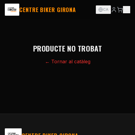
CENTRE BIKER GIRONA
CA
PRODUCTE NO TROBAT
← Tornar al catàleg