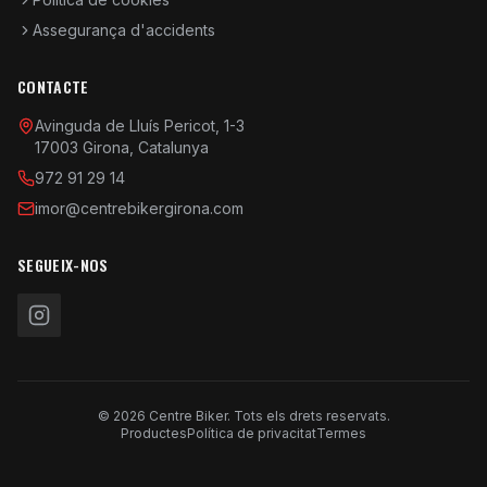
Assegurança d'accidents
CONTACTE
Avinguda de Lluís Pericot, 1-3
17003 Girona, Catalunya
972 91 29 14
imor@centrebikergirona.com
SEGUEIX-NOS
© 2026 Centre Biker. Tots els drets reservats.
Productes
Política de privacitat
Termes