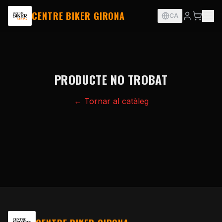
CENTRE BIKER GIRONA
CA
PRODUCTE NO TROBAT
← Tornar al catàleg