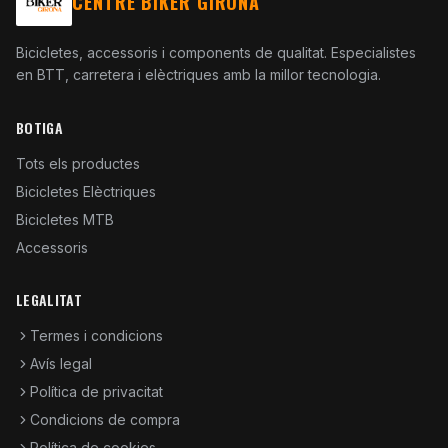
CENTRE BIKER GIRONA
Bicicletes, accessoris i components de qualitat. Especialistes
en BTT, carretera i elèctriques amb la millor tecnologia.
BOTIGA
Tots els productes
Bicicletes Elèctriques
Bicicletes MTB
Accessoris
LEGALITAT
Termes i condicions
Avís legal
Política de privacitat
Condicions de compra
Política de cookies