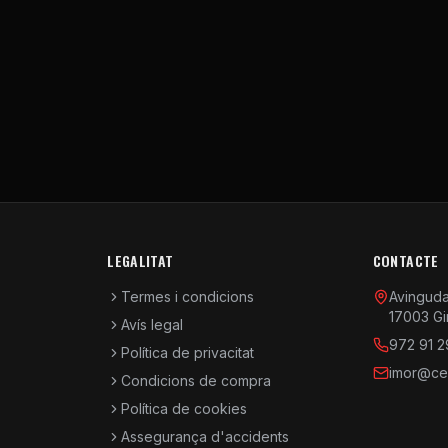
LEGALITAT
CONTACTE
Termes i condicions
Avinguda 
17003 Gi
Avís legal
972 91 2
Política de privacitat
imor@cen
Condicions de compra
Política de cookies
Assegurança d'accidents