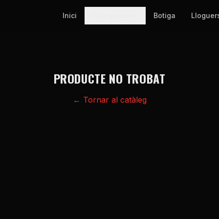
Inici
Categories
Botiga
Lloguer
PRODUCTE NO TROBAT
← Tornar al catàleg