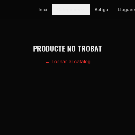
Inici
Categories
Botiga
Lloguer
PRODUCTE NO TROBAT
← Tornar al catàleg