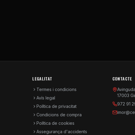
LEGALITAT
CONTACTE
Termes i condicions
Avinguda 
17003 Gi
Avís legal
972 91 2
Política de privacitat
imor@cen
Condicions de compra
Política de cookies
Assegurança d'accidents