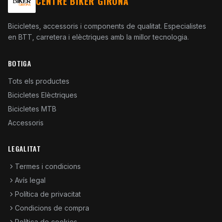
CENTRE BIKER GIRONA
Bicicletes, accessoris i components de qualitat. Especialistes
en BTT, carretera i elèctriques amb la millor tecnologia.
BOTIGA
Tots els productes
Bicicletes Elèctriques
Bicicletes MTB
Accessoris
LEGALITAT
Termes i condicions
Avís legal
Política de privacitat
Condicions de compra
Política de cookies