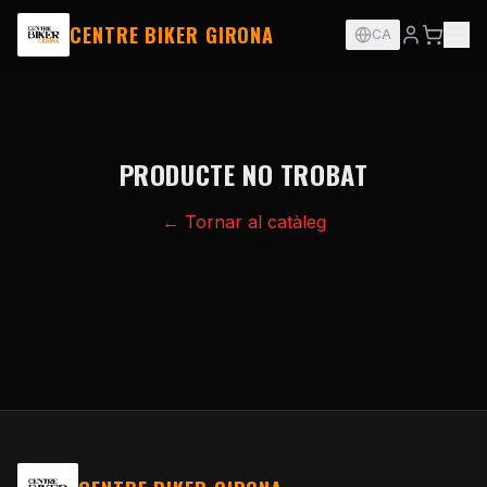
CENTRE BIKER GIRONA
CA
PRODUCTE NO TROBAT
← Tornar al catàleg