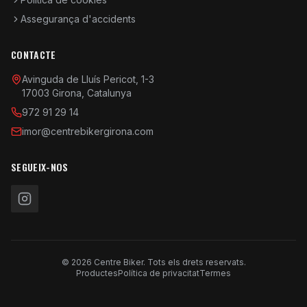
Assegurança d'accidents
CONTACTE
Avinguda de Lluís Pericot, 1-3
17003 Girona, Catalunya
972 91 29 14
imor@centrebikergirona.com
SEGUEIX-NOS
© 2026 Centre Biker. Tots els drets reservats.
Productes
Política de privacitat
Termes