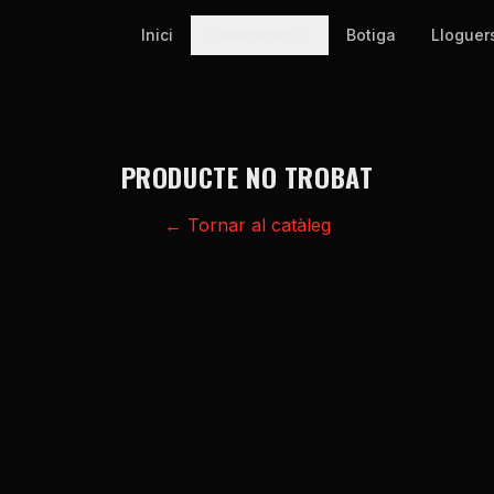
Inici
Categories
Botiga
Lloguer
PRODUCTE NO TROBAT
← Tornar al catàleg