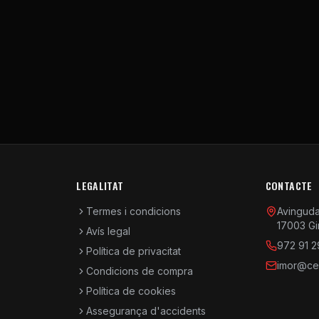
LEGALITAT
CONTACTE
Termes i condicions
Avinguda 
17003 Gi
Avís legal
972 91 2
Política de privacitat
imor@cen
Condicions de compra
Política de cookies
Assegurança d'accidents